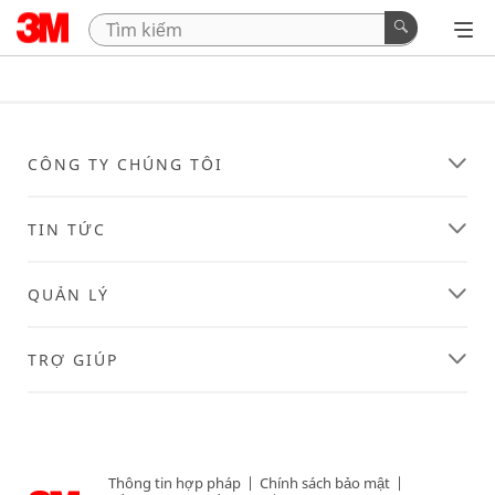
CÔNG TY CHÚNG TÔI
TIN TỨC
QUẢN LÝ
TRỢ GIÚP
Thông tin hợp pháp
|
Chính sách bảo mật
|