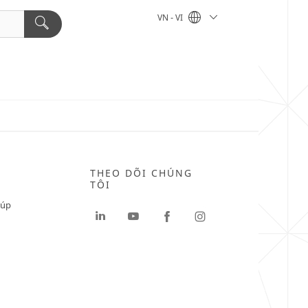
VN - VI
THEO DÕI CHÚNG
TÔI
iúp