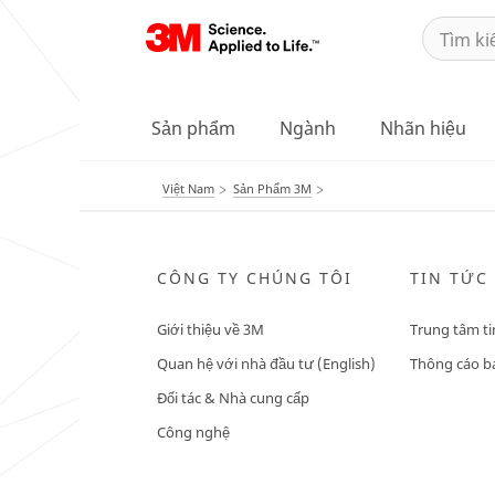
Sản phẩm
Ngành
Nhãn hiệu
Việt Nam
Sản Phẩm 3M
CÔNG TY CHÚNG TÔI
TIN TỨC
Giới thiệu về 3M
Trung tâm ti
Quan hệ với nhà đầu tư (English)
Thông cáo bá
Đối tác & Nhà cung cấp
Công nghệ