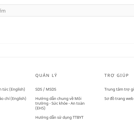
QUẢN LÝ
TRỢ GIÚP
n tức (English)
SDS / MSDS
Trung tâm trợ g
o chí (English)
Hướng dẫn chung về Môi
Sơ đồ trang web
trường - Sức khỏe - An toàn
(EHS)
Hướng dẫn sử dụng TTBYT