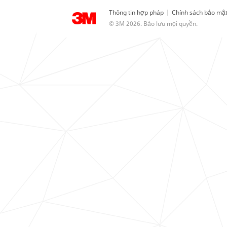
Thông tin hợp pháp
|
Chính sách bảo mậ
© 3M 2026. Bảo lưu mọi quyền.