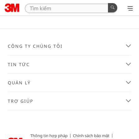
CÔNG TY CHÚNG TÔI
TIN TỨC
QUẢN LÝ
TRỢ GIÚP
Thông tin hợp pháp
|
Chính sách bảo mật
|