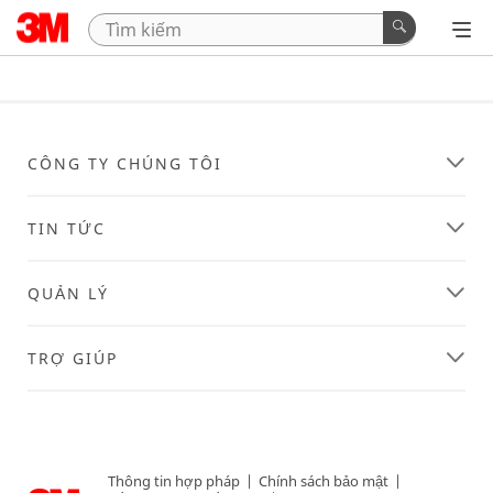
CÔNG TY CHÚNG TÔI
TIN TỨC
QUẢN LÝ
TRỢ GIÚP
Thông tin hợp pháp
|
Chính sách bảo mật
|