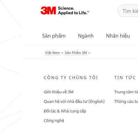
Sản phẩm
Ngành
Nhãn hiệu
Việt Nam
Sản Phẩm 3M
CÔNG TY CHÚNG TÔI
TIN TỨC
Giới thiệu về 3M
Trung tâm ti
Quan hệ với nhà đầu tư (English)
Thông cáo bá
Đối tác & Nhà cung cấp
Công nghệ