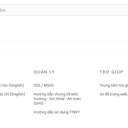
QUẢN LÝ
TRỢ GIÚP
n tức (English)
SDS / MSDS
Trung tâm trợ g
o chí (English)
Hướng dẫn chung về Môi
Sơ đồ trang web
trường - Sức khỏe - An toàn
(EHS)
Hướng dẫn sử dụng TTBYT