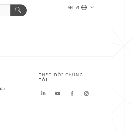
VN - VI
THEO DÕI CHÚNG
TÔI
iúp