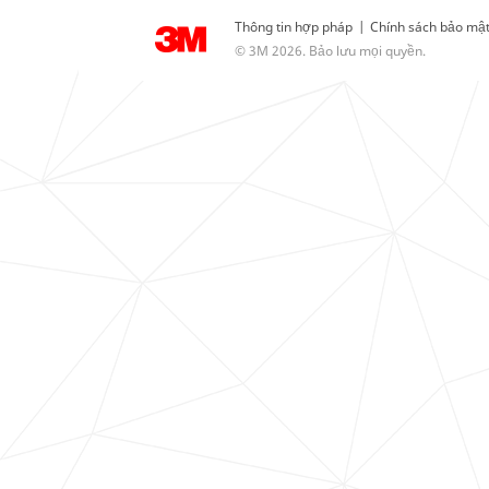
Thông tin hợp pháp
|
Chính sách bảo mậ
© 3M 2026. Bảo lưu mọi quyền.