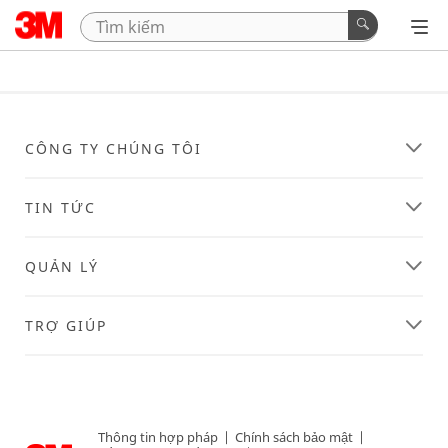
CÔNG TY CHÚNG TÔI
TIN TỨC
QUẢN LÝ
TRỢ GIÚP
Thông tin hợp pháp
|
Chính sách bảo mật
|