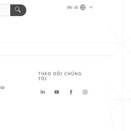
VN - VI
THEO DÕI CHÚNG
TÔI
iúp