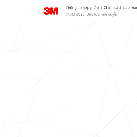
Thông tin hợp pháp
|
Chính sách bảo mậ
© 3M 2026. Bảo lưu mọi quyền.