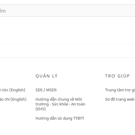
QUẢN LÝ
TRỢ GIÚP
n tức (English)
SDS / MSDS
Trung tâm trợ g
o chí (English)
Hướng dẫn chung về Môi
Sơ đồ trang web
trường - Sức khỏe - An toàn
(EHS)
Hướng dẫn sử dụng TTBYT