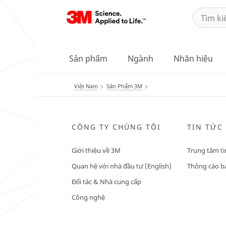
Sản phẩm
Ngành
Nhãn hiệu
Việt Nam
Sản Phẩm 3M
CÔNG TY CHÚNG TÔI
TIN TỨC
Giới thiệu về 3M
Trung tâm ti
Quan hệ với nhà đầu tư (English)
Thông cáo bá
Đối tác & Nhà cung cấp
Công nghệ