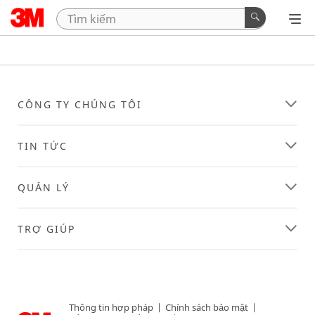
CÔNG TY CHÚNG TÔI
TIN TỨC
QUẢN LÝ
TRỢ GIÚP
Thông tin hợp pháp
|
Chính sách bảo mật
|