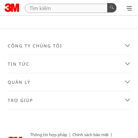
CÔNG TY CHÚNG TÔI
TIN TỨC
QUẢN LÝ
TRỢ GIÚP
Thông tin hợp pháp
|
Chính sách bảo mật
|