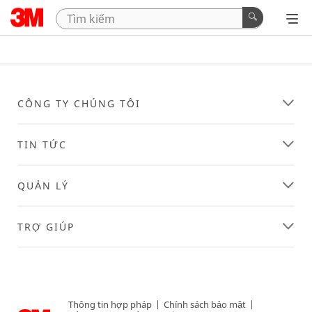
CÔNG TY CHÚNG TÔI
TIN TỨC
QUẢN LÝ
TRỢ GIÚP
Thông tin hợp pháp
|
Chính sách bảo mật
|