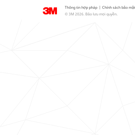
Thông tin hợp pháp
|
Chính sách bảo mậ
© 3M 2026. Bảo lưu mọi quyền.