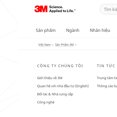
Sản phẩm
Ngành
Nhãn hiệu
Việt Nam
Sản Phẩm 3M
CÔNG TY CHÚNG TÔI
TIN TỨC
Giới thiệu về 3M
Trung tâm ti
Quan hệ với nhà đầu tư (English)
Thông cáo bá
Đối tác & Nhà cung cấp
Công nghệ