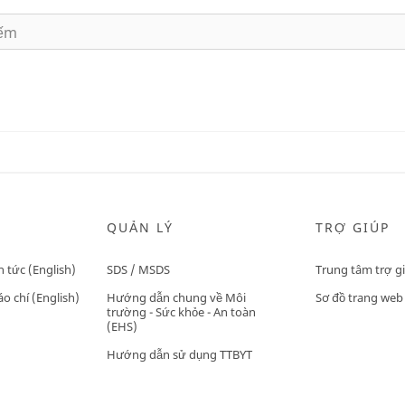
QUẢN LÝ
TRỢ GIÚP
n tức (English)
SDS / MSDS
Trung tâm trợ g
o chí (English)
Hướng dẫn chung về Môi
Sơ đồ trang web
trường - Sức khỏe - An toàn
(EHS)
Hướng dẫn sử dụng TTBYT