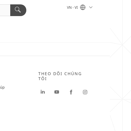
VN - VI
THEO DÕI CHÚNG
TÔI
iúp