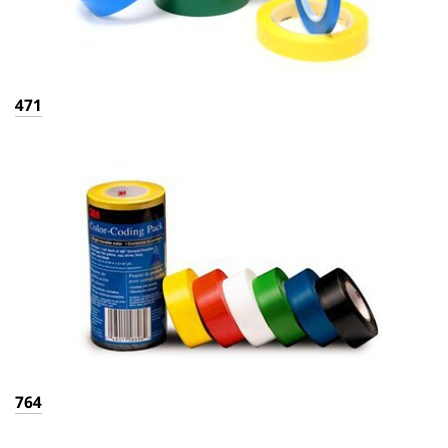
471
764