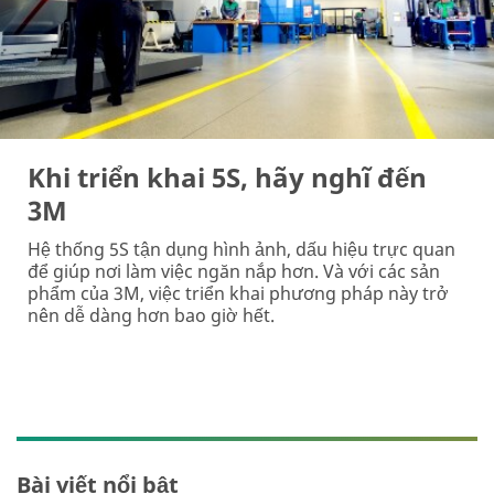
Khi triển khai 5S, hãy nghĩ đến
3M
Hệ thống 5S tận dụng hình ảnh, dấu hiệu trực quan
để giúp nơi làm việc ngăn nắp hơn. Và với các sản
phẩm của 3M, việc triển khai phương pháp này trở
nên dễ dàng hơn bao giờ hết.
Bài viết nổi bật