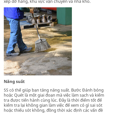
xếp dỡ hàng, khu vực vận chuyển và nhà kho.
Năng suất
5S có thể giúp bạn tăng năng suất. Bước Đánh bóng
hoặc Quét là một giai đoạn mà việc làm sạch và kiểm
tra được tiến hành cùng lúc. Đây là thời điểm tốt để
kiểm tra lại không gian làm việc để xem có gì sai sót
hoặc thiếu sót không, đồng thời xác định các vấn đề