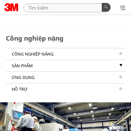
Công nghiệp nặng
CÔNG NGHIỆP NẶNG
SẢN PHẨM
ỨNG DỤNG
HỖ TRỢ