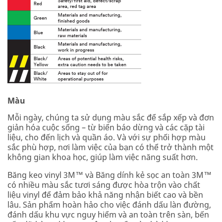
Màu
Mỗi ngày, chúng ta sử dụng màu sắc để sắp xếp và đơn
giản hóa cuộc sống – từ biển báo dừng và các cặp tài
liệu, cho đến lịch và quần áo. Và với sự phối hợp màu
sắc phù hợp, nơi làm việc của bạn có thể trở thành một
không gian khoa học, giúp làm việc năng suất hơn.
Băng keo vinyl 3M™ và Băng dính kẻ sọc an toàn 3M™
có nhiều màu sắc tươi sáng được hòa trộn vào chất
liệu vinyl để đảm bảo khả năng nhận biết cao và bền
lâu. Sản phẩm hoàn hảo cho việc đánh dấu làn đường,
đánh dấu khu vực nguy hiểm và an toàn trên sàn, bến