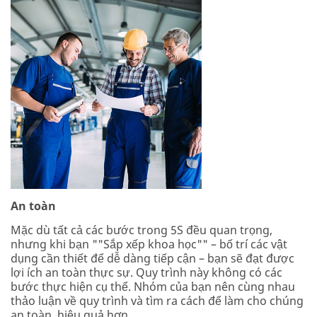
An toàn
Mặc dù tất cả các bước trong 5S đều quan trọng,
nhưng khi bạn ""Sắp xếp khoa học"" – bố trí các vật
dụng cần thiết để dễ dàng tiếp cận – bạn sẽ đạt được
lợi ích an toàn thực sự. Quy trình này không có các
bước thực hiện cụ thể. Nhóm của bạn nên cùng nhau
thảo luận về quy trình và tìm ra cách để làm cho chúng
an toàn, hiệu quả hơn.