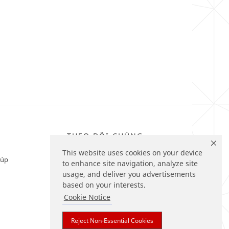
THEO DÕI CHÚNG
TÔI
This website uses cookies on your device
iúp
to enhance site navigation, analyze site
usage, and deliver you advertisements
based on your interests.
Cookie Notice
Reject Non-Essential Cookies