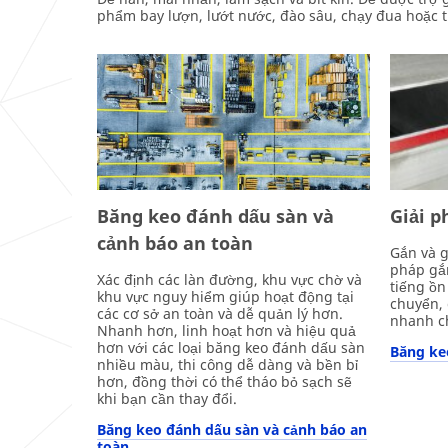
phẩm bay lượn, lướt nước, đào sâu, chạy đua hoặc t
Băng keo đánh dấu sàn và
Giải p
cảnh báo an toàn
Gắn và g
pháp gắn
Xác định các làn đường, khu vực chờ và
tiếng ồn 
khu vực nguy hiểm giúp hoạt động tại
chuyển, 
các cơ sở an toàn và dễ quản lý hơn.
nhanh c
Nhanh hơn, linh hoạt hơn và hiệu quả
hơn với các loại băng keo đánh dấu sàn
Băng ke
nhiều màu, thi công dễ dàng và bền bỉ
hơn, đồng thời có thể tháo bỏ sạch sẽ
khi bạn cần thay đổi.
Băng keo đánh dấu sàn và cảnh báo an
toàn