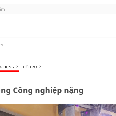
ng
G DỤNG
HỖ TRỢ
ong Công nghiệp nặng