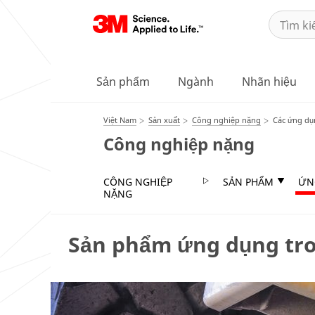
Sản phẩm
Ngành
Nhãn hiệu
Việt Nam
Sản xuất
Công nghiệp nặng
Các ứng dụ
Công nghiệp nặng
CÔNG NGHIỆP
SẢN PHẨM
ỨN
NẶNG
Sản phẩm ứng dụng tr