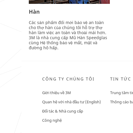
Hàn
Các sản phẩm đổi mới bảo vệ an toàn
cho thợ hàn của chúng tôi hỗ trợ thợ
hàn làm việc an toàn và thoải mái hơn.
3M là nhà cung cấp Mũ Hàn Speedglas
cùng Hệ thống bảo vệ mắt, mặt và
đường hô hấp.
CÔNG TY CHÚNG TÔI
TIN TỨC
Giới thiệu về 3M
Trung tâm ti
Quan hệ với nhà đầu tư (English)
Thông cáo bá
Đối tác & Nhà cung cấp
Công nghệ