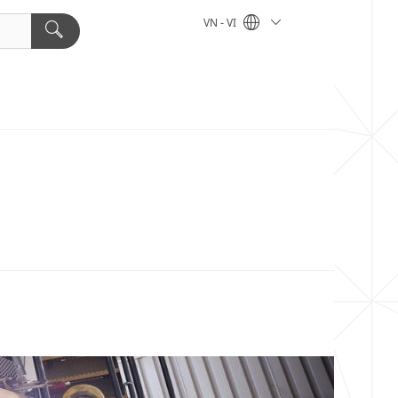
VN - VI