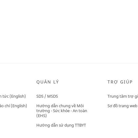
QUẢN LÝ
TRỢ GIÚP
n tức (English)
SDS / MSDS
Trung tâm trợ g
o chí (English)
Hướng dẫn chung về Môi
Sơ đồ trang web
trường - Sức khỏe - An toàn
(EHS)
Hướng dẫn sử dụng TTBYT