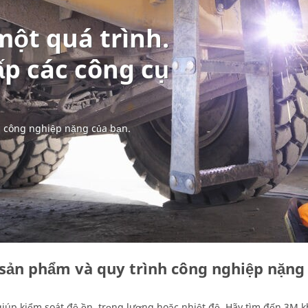
 một quá trình.
ấp các công cụ
h công nghiệp nặng của bạn.
 sản phẩm và quy trình công nghiệp nặng
 giúp kiểm soát độ ồn, trọng lượng hoặc nhiệt độ. Hãy tìm đến 3M