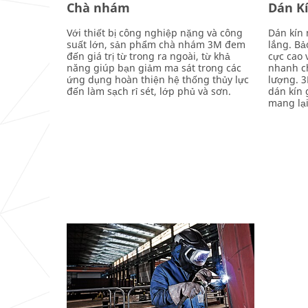
Chà nhám
Dán Kí
Với thiết bị công nghiệp nặng và công
Dán kín 
suất lớn, sản phẩm chà nhám 3M đem
lắng. Bả
đến giá trị từ trong ra ngoài, từ khả
cực cao 
năng giúp bạn giảm ma sát trong các
nhanh c
ứng dụng hoàn thiện hệ thống thủy lực
lượng. 3
đến làm sạch rỉ sét, lớp phủ và sơn.
dán kín 
mang lại