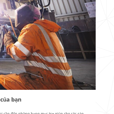
 của bạn
 khi cần đến những hạng mục trợ giúp cho các sản