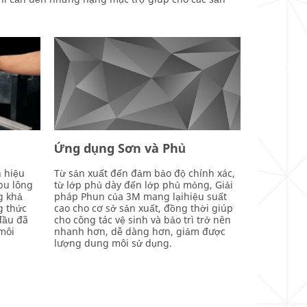
Ứng dụng Sơn và Phủ
n hiệu
Từ sản xuất đến đảm bảo độ chính xác,
 bu lông
từ lớp phủ dày đến lớp phủ mỏng, Giải
g khả
pháp Phun của 3M mang lạihiệu suất
g thức
cao cho cơ sở sản xuất, đồng thời giúp
đầu đã
cho công tác vệ sinh và bảo trì trở nên
môi
nhanh hơn, dễ dàng hơn, giảm được
lượng dung môi sử dụng.