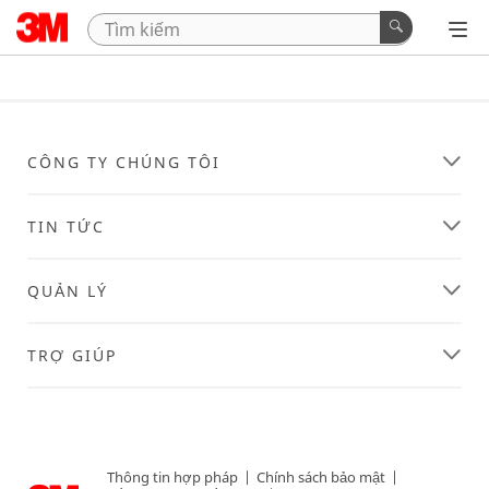
CÔNG TY CHÚNG TÔI
TIN TỨC
QUẢN LÝ
TRỢ GIÚP
Thông tin hợp pháp
|
Chính sách bảo mật
|