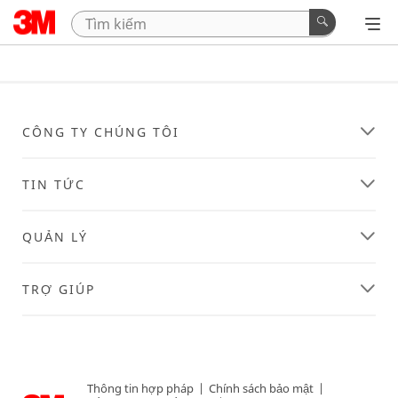
CÔNG TY CHÚNG TÔI
TIN TỨC
QUẢN LÝ
TRỢ GIÚP
Thông tin hợp pháp
|
Chính sách bảo mật
|