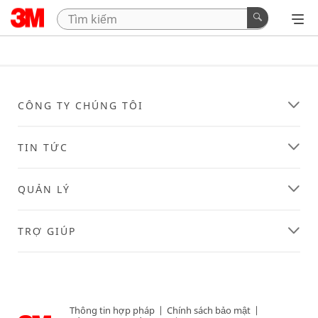
CÔNG TY CHÚNG TÔI
TIN TỨC
QUẢN LÝ
TRỢ GIÚP
Thông tin hợp pháp
|
Chính sách bảo mật
|