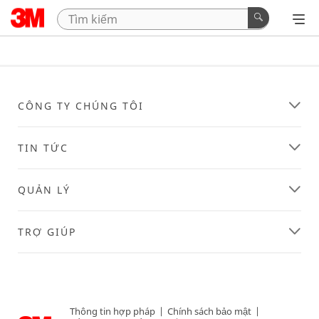
CÔNG TY CHÚNG TÔI
TIN TỨC
QUẢN LÝ
TRỢ GIÚP
Thông tin hợp pháp
|
Chính sách bảo mật
|