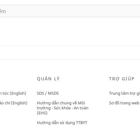
QUẢN LÝ
TRỢ GIÚP
n tức (English)
SDS / MSDS
Trung tâm trợ g
o chí (English)
Hướng dẫn chung về Môi
Sơ đồ trang web
trường - Sức khỏe - An toàn
(EHS)
Hướng dẫn sử dụng TTBYT