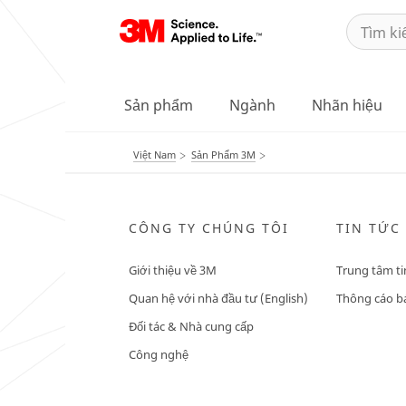
Sản phẩm
Ngành
Nhãn hiệu
Việt Nam
Sản Phẩm 3M
CÔNG TY CHÚNG TÔI
TIN TỨC
Giới thiệu về 3M
Trung tâm ti
Quan hệ với nhà đầu tư (English)
Thông cáo bá
Đối tác & Nhà cung cấp
Công nghệ