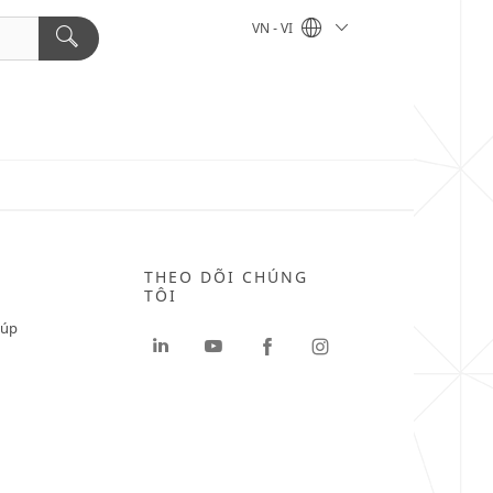
VN - VI
THEO DÕI CHÚNG
TÔI
iúp