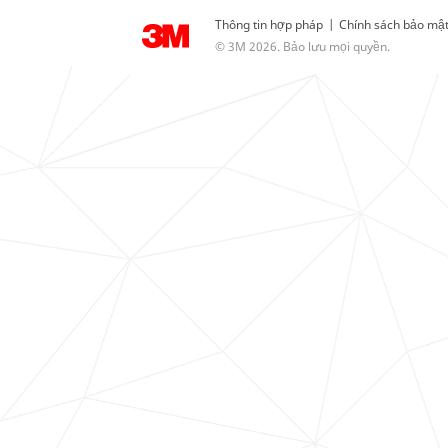
Thông tin hợp pháp
|
Chính sách bảo mậ
© 3M 2026. Bảo lưu mọi quyền.