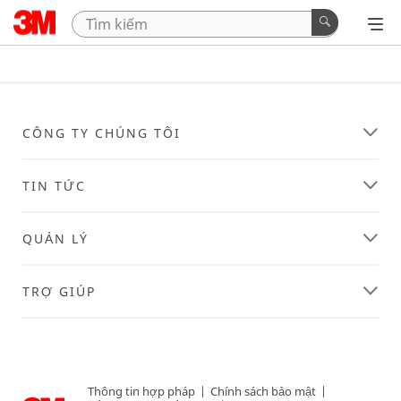
CÔNG TY CHÚNG TÔI
TIN TỨC
QUẢN LÝ
TRỢ GIÚP
Thông tin hợp pháp
|
Chính sách bảo mật
|