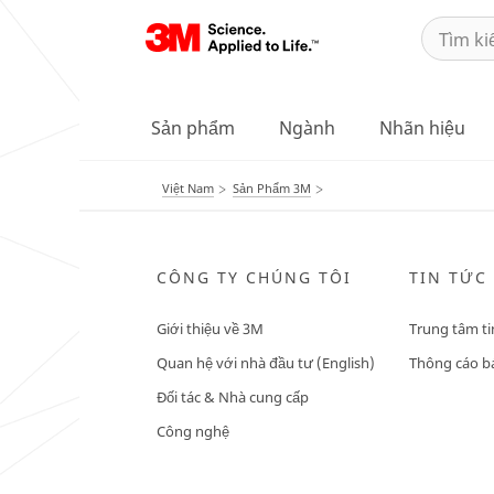
Sản phẩm
Ngành
Nhãn hiệu
Việt Nam
Sản Phẩm 3M
CÔNG TY CHÚNG TÔI
TIN TỨC
Giới thiệu về 3M
Trung tâm ti
Quan hệ với nhà đầu tư (English)
Thông cáo bá
Đối tác & Nhà cung cấp
Công nghệ