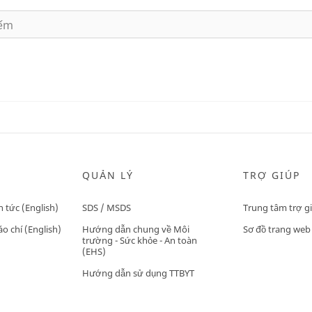
QUẢN LÝ
TRỢ GIÚP
n tức (English)
SDS / MSDS
Trung tâm trợ g
o chí (English)
Hướng dẫn chung về Môi
Sơ đồ trang web
trường - Sức khỏe - An toàn
(EHS)
Hướng dẫn sử dụng TTBYT