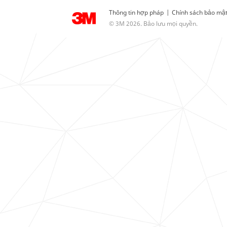
Thông tin hợp pháp
|
Chính sách bảo mậ
© 3M 2026. Bảo lưu mọi quyền.