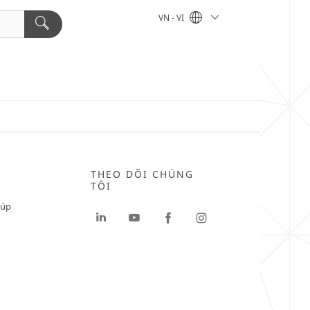
VN - VI
THEO DÕI CHÚNG
TÔI
iúp