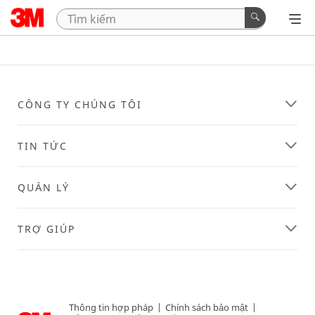
CÔNG TY CHÚNG TÔI
TIN TỨC
QUẢN LÝ
TRỢ GIÚP
Thông tin hợp pháp
|
Chính sách bảo mật
|