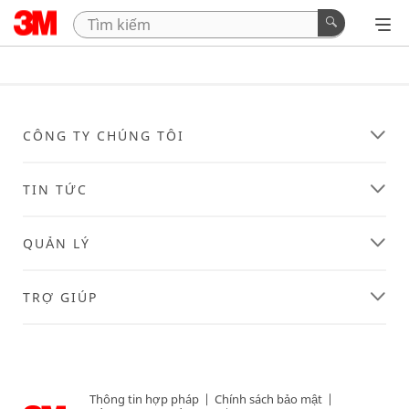
CÔNG TY CHÚNG TÔI
TIN TỨC
QUẢN LÝ
TRỢ GIÚP
Thông tin hợp pháp
|
Chính sách bảo mật
|