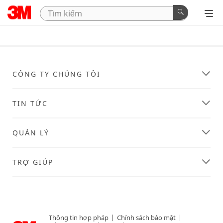
CÔNG TY CHÚNG TÔI
TIN TỨC
QUẢN LÝ
TRỢ GIÚP
Thông tin hợp pháp
|
Chính sách bảo mật
|