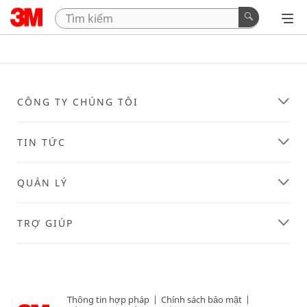
CÔNG TY CHÚNG TÔI
TIN TỨC
QUẢN LÝ
TRỢ GIÚP
Thông tin hợp pháp
|
Chính sách bảo mật
|