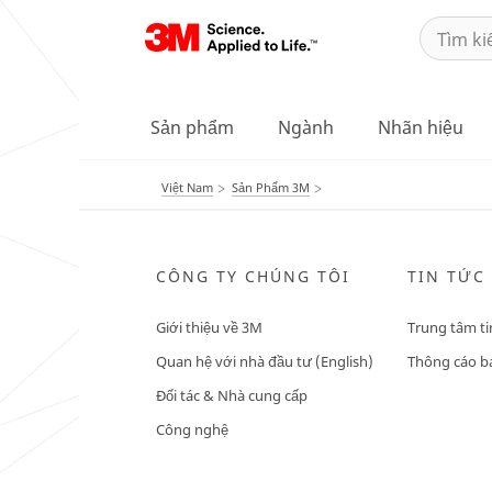
Sản phẩm
Ngành
Nhãn hiệu
Việt Nam
Sản Phẩm 3M
CÔNG TY CHÚNG TÔI
TIN TỨC
Giới thiệu về 3M
Trung tâm ti
Quan hệ với nhà đầu tư (English)
Thông cáo bá
Đối tác & Nhà cung cấp
Công nghệ