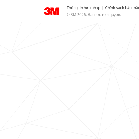
Thông tin hợp pháp
|
Chính sách bảo mậ
© 3M 2026. Bảo lưu mọi quyền.