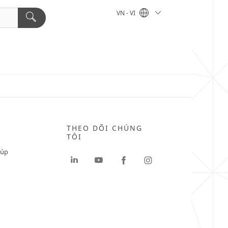
VN - VI
THEO DÕI CHÚNG
TÔI
iúp