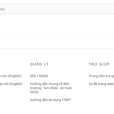
QUẢN LÝ
TRỢ GIÚP
n tức (English)
SDS / MSDS
Trung tâm trợ g
o chí (English)
Hướng dẫn chung về Môi
Sơ đồ trang web
trường - Sức khỏe - An toàn
(EHS)
Hướng dẫn sử dụng TTBYT