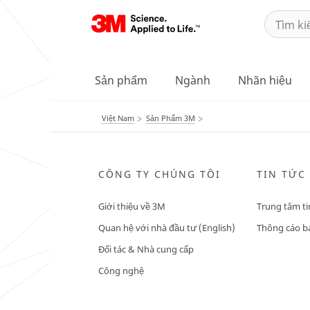
Sản phẩm
Ngành
Nhãn hiệu
Việt Nam
Sản Phẩm 3M
CÔNG TY CHÚNG TÔI
TIN TỨC
Giới thiệu về 3M
Trung tâm ti
Quan hệ với nhà đầu tư (English)
Thông cáo bá
Đối tác & Nhà cung cấp
Công nghệ