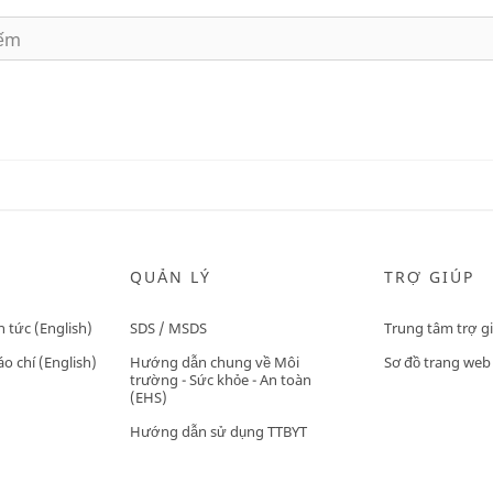
QUẢN LÝ
TRỢ GIÚP
n tức (English)
SDS / MSDS
Trung tâm trợ g
o chí (English)
Hướng dẫn chung về Môi
Sơ đồ trang web
trường - Sức khỏe - An toàn
(EHS)
Hướng dẫn sử dụng TTBYT