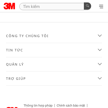
CÔNG TY CHÚNG TÔI
TIN TỨC
QUẢN LÝ
TRỢ GIÚP
Thông tin hợp pháp
|
Chính sách bảo mật
|