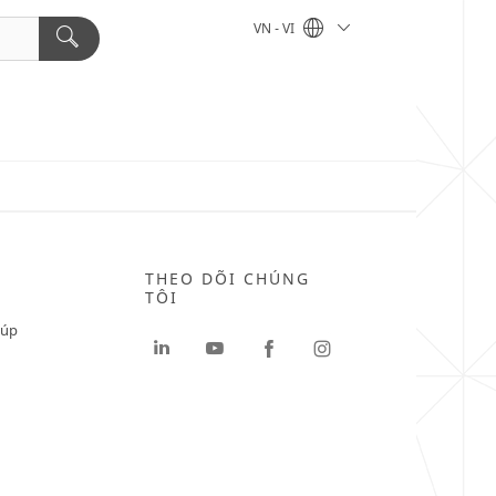
VN - VI
THEO DÕI CHÚNG
TÔI
iúp