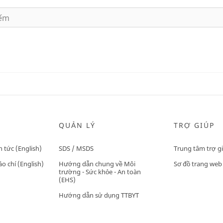
QUẢN LÝ
TRỢ GIÚP
n tức (English)
SDS / MSDS
Trung tâm trợ g
o chí (English)
Hướng dẫn chung về Môi
Sơ đồ trang web
trường - Sức khỏe - An toàn
(EHS)
Hướng dẫn sử dụng TTBYT