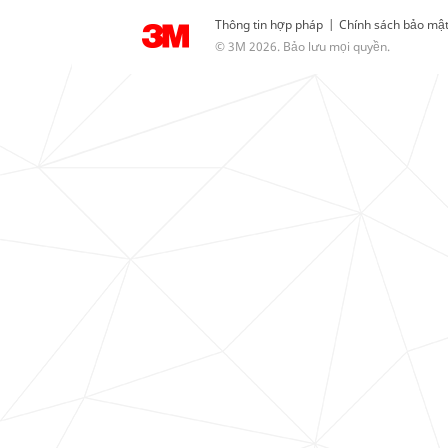
Thông tin hợp pháp
|
Chính sách bảo mậ
© 3M 2026. Bảo lưu mọi quyền.