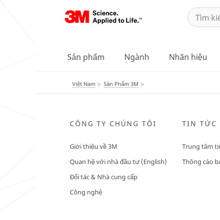
Sản phẩm
Ngành
Nhãn hiệu
Việt Nam
Sản Phẩm 3M
CÔNG TY CHÚNG TÔI
TIN TỨC
Giới thiệu về 3M
Trung tâm ti
Quan hệ với nhà đầu tư (English)
Thông cáo bá
Đối tác & Nhà cung cấp
Công nghệ