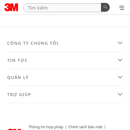
CÔNG TY CHÚNG TÔI
TIN TỨC
QUẢN LÝ
TRỢ GIÚP
Thông tin hợp pháp
|
Chính sách bảo mật
|