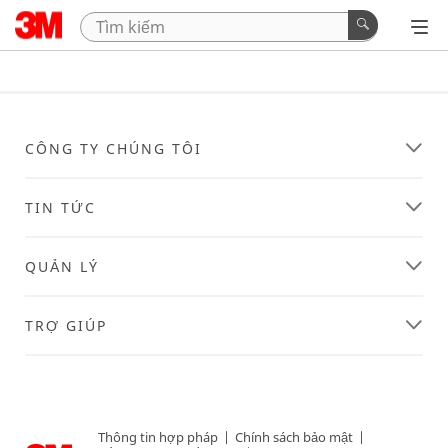
CÔNG TY CHÚNG TÔI
TIN TỨC
QUẢN LÝ
TRỢ GIÚP
Thông tin hợp pháp
|
Chính sách bảo mật
|