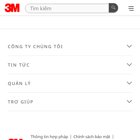
CÔNG TY CHÚNG TÔI
TIN TỨC
QUẢN LÝ
TRỢ GIÚP
Thông tin hợp pháp
|
Chính sách bảo mật
|