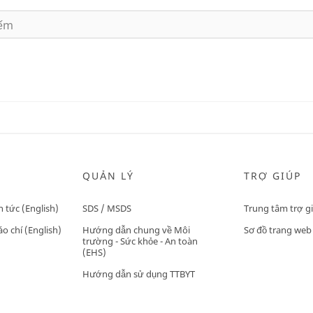
QUẢN LÝ
TRỢ GIÚP
n tức (English)
SDS / MSDS
Trung tâm trợ g
o chí (English)
Hướng dẫn chung về Môi
Sơ đồ trang web
trường - Sức khỏe - An toàn
(EHS)
Hướng dẫn sử dụng TTBYT