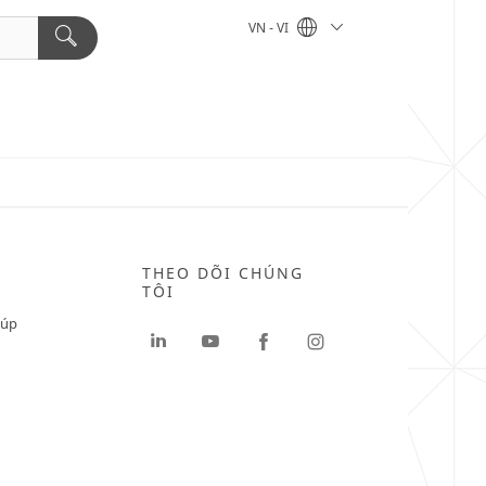
VN - VI
THEO DÕI CHÚNG
TÔI
iúp