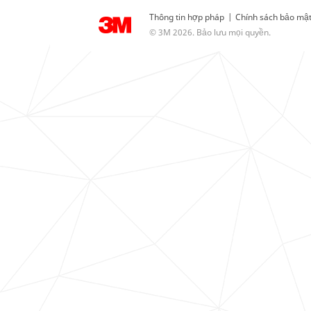
Thông tin hợp pháp
|
Chính sách bảo mậ
© 3M 2026. Bảo lưu mọi quyền.