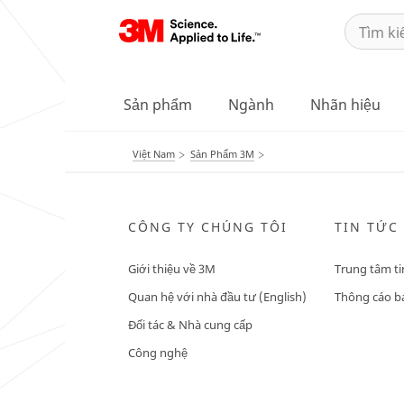
Sản phẩm
Ngành
Nhãn hiệu
Việt Nam
Sản Phẩm 3M
CÔNG TY CHÚNG TÔI
TIN TỨC
Giới thiệu về 3M
Trung tâm ti
Quan hệ với nhà đầu tư (English)
Thông cáo bá
Đối tác & Nhà cung cấp
Công nghệ