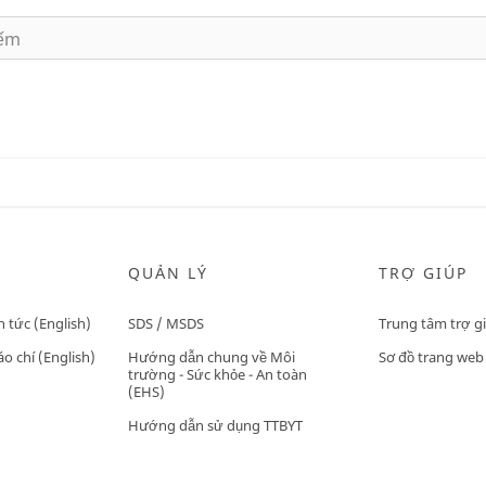
QUẢN LÝ
TRỢ GIÚP
n tức (English)
SDS / MSDS
Trung tâm trợ g
o chí (English)
Hướng dẫn chung về Môi
Sơ đồ trang web
trường - Sức khỏe - An toàn
(EHS)
Hướng dẫn sử dụng TTBYT