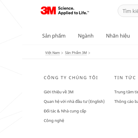
Sản phẩm
Ngành
Nhãn hiệu
Việt Nam
Sản Phẩm 3M
CÔNG TY CHÚNG TÔI
TIN TỨC
Giới thiệu về 3M
Trung tâm ti
Quan hệ với nhà đầu tư (English)
Thông cáo bá
Đối tác & Nhà cung cấp
Công nghệ