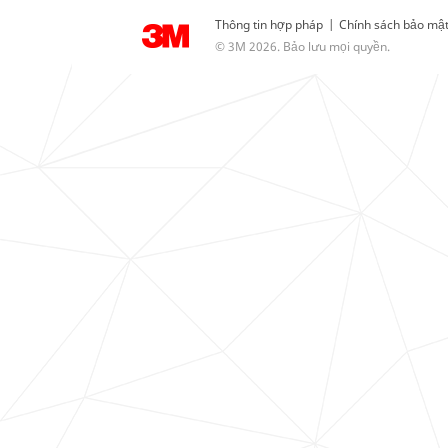
Thông tin hợp pháp
|
Chính sách bảo mậ
© 3M 2026. Bảo lưu mọi quyền.