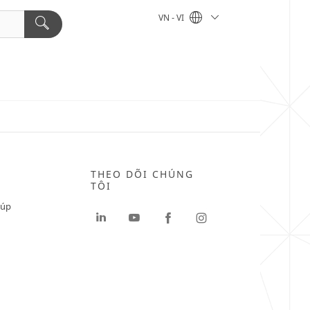
VN - VI
THEO DÕI CHÚNG
TÔI
iúp