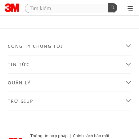
CÔNG TY CHÚNG TÔI
TIN TỨC
QUẢN LÝ
TRỢ GIÚP
Thông tin hợp pháp
|
Chính sách bảo mật
|