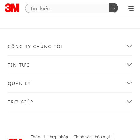
CÔNG TY CHÚNG TÔI
TIN TỨC
QUẢN LÝ
TRỢ GIÚP
Thông tin hợp pháp
|
Chính sách bảo mật
|