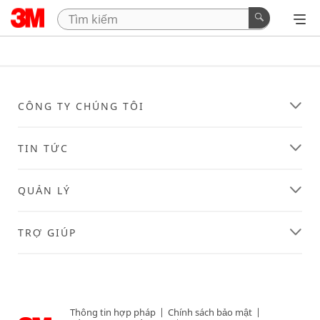
CÔNG TY CHÚNG TÔI
TIN TỨC
QUẢN LÝ
TRỢ GIÚP
Thông tin hợp pháp
|
Chính sách bảo mật
|