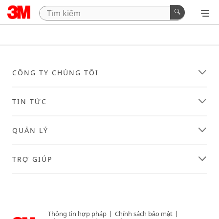
CÔNG TY CHÚNG TÔI
TIN TỨC
QUẢN LÝ
TRỢ GIÚP
Thông tin hợp pháp
|
Chính sách bảo mật
|