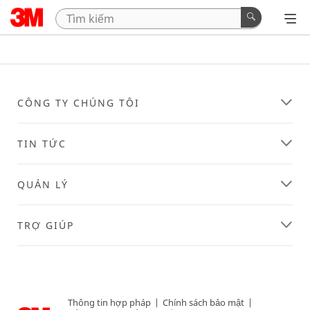
CÔNG TY CHÚNG TÔI
TIN TỨC
QUẢN LÝ
TRỢ GIÚP
Thông tin hợp pháp
|
Chính sách bảo mật
|