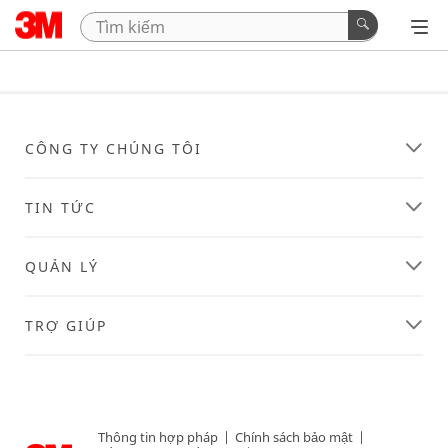
CÔNG TY CHÚNG TÔI
TIN TỨC
QUẢN LÝ
TRỢ GIÚP
Thông tin hợp pháp
|
Chính sách bảo mật
|