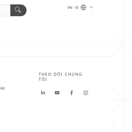
VN - VI
THEO DÕI CHÚNG
TÔI
iúp