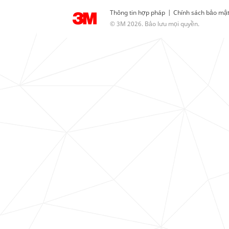
Thông tin hợp pháp
|
Chính sách bảo mậ
© 3M 2026. Bảo lưu mọi quyền.