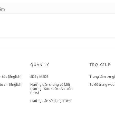
QUẢN LÝ
TRỢ GIÚP
n tức (English)
SDS / MSDS
Trung tâm trợ g
o chí (English)
Hướng dẫn chung về Môi
Sơ đồ trang web
trường - Sức khỏe - An toàn
(EHS)
Hướng dẫn sử dụng TTBYT