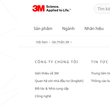
Sản phẩm
Ngành
Nhãn hiệu
Việt Nam
Sản Phẩm 3M
CÔNG TY CHÚNG TÔI
TIN TỨC
Giới thiệu về 3M
Trung tâm ti
Quan hệ với nhà đầu tư (English)
Thông cáo bá
Đối tác & Nhà cung cấp
Công nghệ