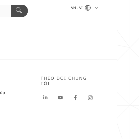
VN - VI
THEO DÕI CHÚNG
TÔI
iúp