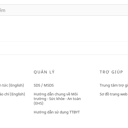
QUẢN LÝ
TRỢ GIÚP
n tức (English)
SDS / MSDS
Trung tâm trợ g
o chí (English)
Hướng dẫn chung về Môi
Sơ đồ trang web
trường - Sức khỏe - An toàn
(EHS)
Hướng dẫn sử dụng TTBYT