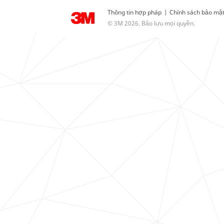
Thông tin hợp pháp
|
Chính sách bảo mậ
© 3M 2026. Bảo lưu mọi quyền.