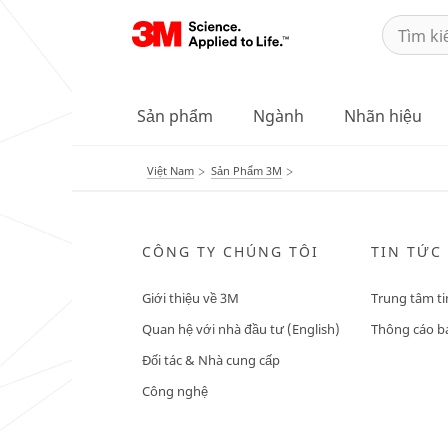
Sản phẩm
Ngành
Nhãn hiệu
Việt Nam
Sản Phẩm 3M
CÔNG TY CHÚNG TÔI
TIN TỨC
Giới thiệu về 3M
Trung tâm ti
Quan hệ với nhà đầu tư (English)
Thông cáo bá
Đối tác & Nhà cung cấp
Công nghệ