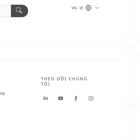
VN - VI
THEO DÕI CHÚNG
TÔI
iúp