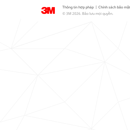
Thông tin hợp pháp
|
Chính sách bảo mậ
© 3M 2026. Bảo lưu mọi quyền.