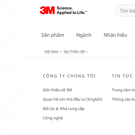
Sản phẩm
Ngành
Nhãn hiệu
Việt Nam
Sản Phẩm 3M
CÔNG TY CHÚNG TÔI
TIN TỨC
Giới thiệu về 3M
Trung tâm ti
Quan hệ với nhà đầu tư (English)
Thông cáo bá
Đối tác & Nhà cung cấp
Công nghệ