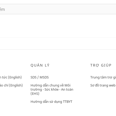
QUẢN LÝ
TRỢ GIÚP
n tức (English)
SDS / MSDS
Trung tâm trợ g
o chí (English)
Hướng dẫn chung về Môi
Sơ đồ trang web
trường - Sức khỏe - An toàn
(EHS)
Hướng dẫn sử dụng TTBYT