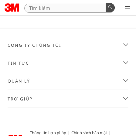
CÔNG TY CHÚNG TÔI
TIN TỨC
QUẢN LÝ
TRỢ GIÚP
Thông tin hợp pháp
|
Chính sách bảo mật
|