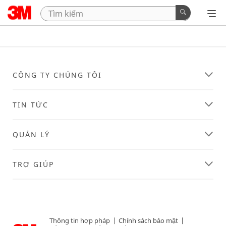
CÔNG TY CHÚNG TÔI
TIN TỨC
QUẢN LÝ
TRỢ GIÚP
Thông tin hợp pháp
|
Chính sách bảo mật
|