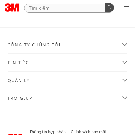
CÔNG TY CHÚNG TÔI
TIN TỨC
QUẢN LÝ
TRỢ GIÚP
Thông tin hợp pháp
|
Chính sách bảo mật
|