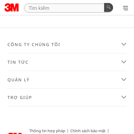
CÔNG TY CHÚNG TÔI
TIN TỨC
QUẢN LÝ
TRỢ GIÚP
Thông tin hợp pháp
|
Chính sách bảo mật
|