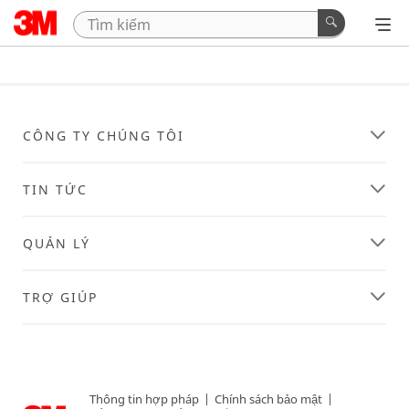
CÔNG TY CHÚNG TÔI
TIN TỨC
QUẢN LÝ
TRỢ GIÚP
Thông tin hợp pháp
|
Chính sách bảo mật
|