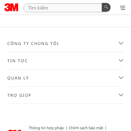
CÔNG TY CHÚNG TÔI
TIN TỨC
QUẢN LÝ
TRỢ GIÚP
Thông tin hợp pháp
|
Chính sách bảo mật
|