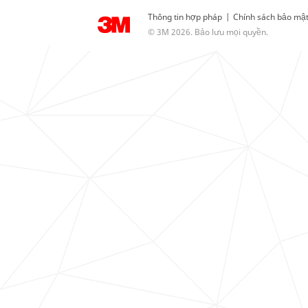
Thông tin hợp pháp
|
Chính sách bảo mậ
© 3M 2026. Bảo lưu mọi quyền.