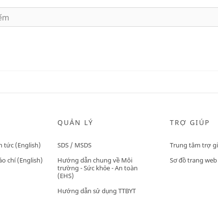
QUẢN LÝ
TRỢ GIÚP
n tức (English)
SDS / MSDS
Trung tâm trợ g
o chí (English)
Hướng dẫn chung về Môi
Sơ đồ trang web
trường - Sức khỏe - An toàn
(EHS)
Hướng dẫn sử dụng TTBYT