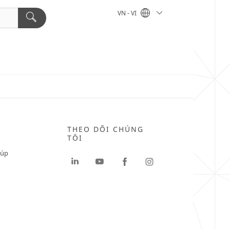
VN - VI
THEO DÕI CHÚNG
TÔI
iúp