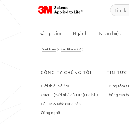
Sản phẩm
Ngành
Nhãn hiệu
Việt Nam
Sản Phẩm 3M
CÔNG TY CHÚNG TÔI
TIN TỨC
Giới thiệu về 3M
Trung tâm ti
Quan hệ với nhà đầu tư (English)
Thông cáo bá
Đối tác & Nhà cung cấp
Công nghệ