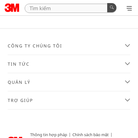
CÔNG TY CHÚNG TÔI
TIN TỨC
QUẢN LÝ
TRỢ GIÚP
Thông tin hợp pháp
|
Chính sách bảo mật
|